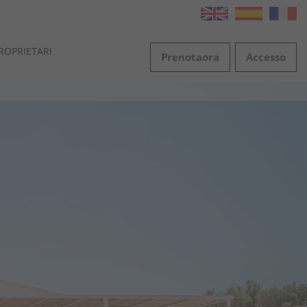
ROPRIETARI
Prenota
ora
Accesso