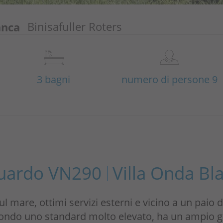
anca
Binisafuller Roters
3 bagni
numero di persone 9
uardo VN290
Villa Onda Bl
ul mare, ottimi servizi esterni e vicino a un paio 
condo uno standard molto elevato, ha un ampio g