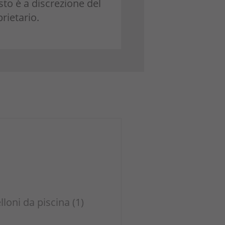
to è a discrezione del
rietario.
loni da piscina (1)