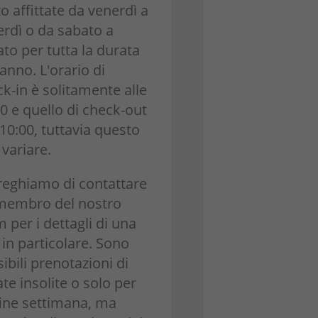
to affittate da venerdì a
erdì o da sabato a
to per tutta la durata
'anno. L'orario di
k-in è solitamente alle
0 e quello di check-out
 10:00, tuttavia questo
variare.
preghiamo di contattare
membro del nostro
 per i dettagli di una
a in particolare. Sono
ibili prenotazioni di
te insolite o solo per
fine settimana, ma