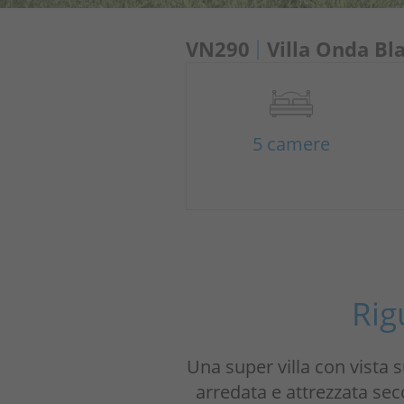
VN290
Villa Onda Bl
5 camere
Rig
Una super villa con vista s
arredata e attrezzata se