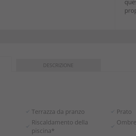
ques
prop
DESCRIZIONE
Terrazza da pranzo
Prato
Riscaldamento della
Ombrel
piscina*