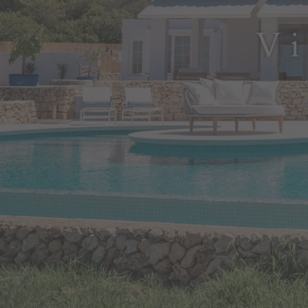
Portale
Vi