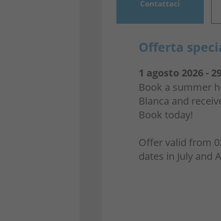
Contattaci
Offerta speci
1 agosto 2026 - 2
Book a summer hol
Blanca and receive
Book today!
Offer valid from 0
dates in July and 