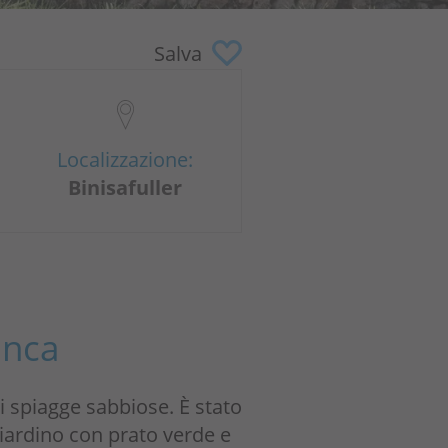
Salva
Localizzazione:
Binisafuller
anca
di spiagge sabbiose. È stato
iardino con prato verde e