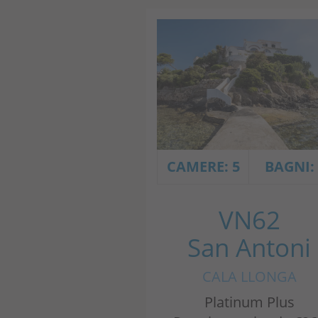
Portale
CAMERE: 5
BAGNI:
VN62
San Antoni
CALA LLONGA
Platinum Plus