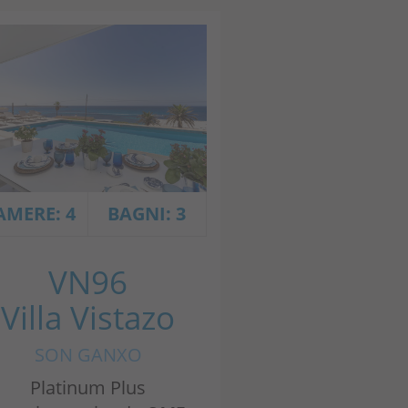
AMERE: 4
BAGNI: 3
VN96
Villa Vistazo
SON GANXO
Platinum Plus