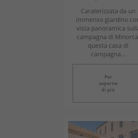
Caraterizzata da un
immenso giardino co
vista panoramica sull
campagna di Minorca
questa casa di
campagna...
Per
saperne
di più