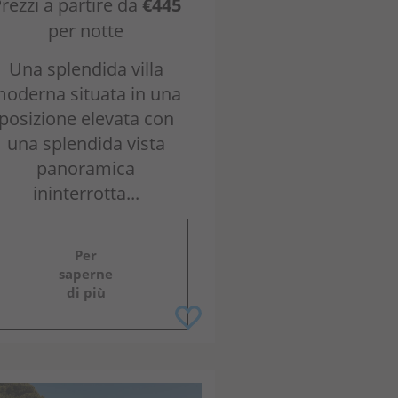
rezzi a partire da
€445
per notte
Una splendida villa
oderna situata in una
posizione elevata con
una splendida vista
panoramica
ininterrotta...
Per
saperne
di più