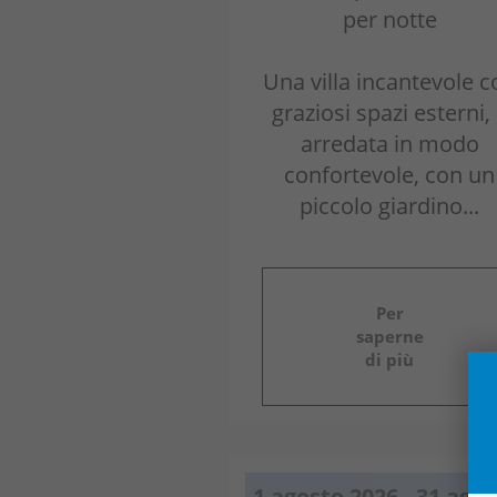
per notte
Una villa incantevole c
graziosi spazi esterni,
arredata in modo
confortevole, con un
piccolo giardino...
Per
saperne
di più
1 agosto 2026 - 31 ago