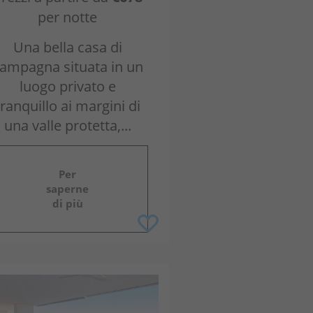
per notte
Una bella casa di
ampagna situata in un
luogo privato e
tranquillo ai margini di
una valle protetta,...
Per
saperne
di più