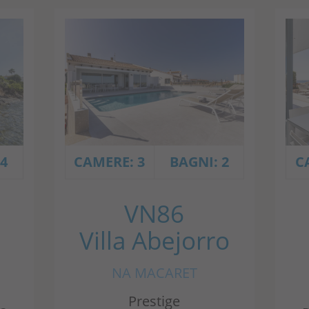
 4
CAMERE: 3
BAGNI: 2
C
VN86
Villa Abejorro
NA MACARET
Prestige