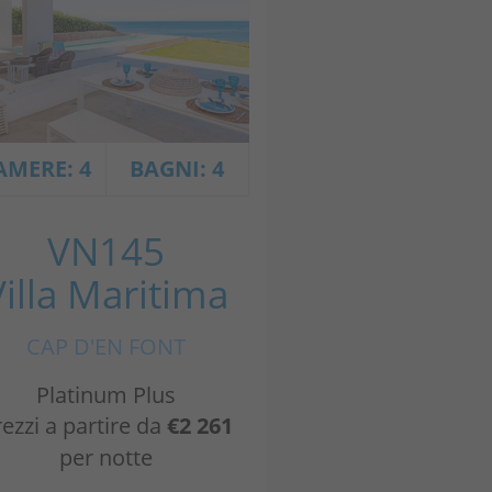
AMERE: 4
BAGNI: 4
VN145
Villa Maritima
CAP D'EN FONT
Platinum Plus
ezzi a partire da
€2 261
per notte