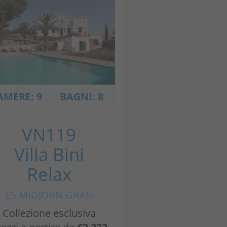
AMERE: 9
BAGNI: 8
VN119
Villa Bini
Relax
ES MIGJORN GRAN
Collezione esclusiva