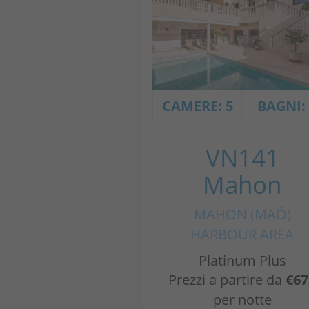
CAMERE: 5
BAGNI:
VN141
Mahon
MAHON (MAÓ)
HARBOUR AREA
Platinum Plus
Prezzi a partire da
€67
per notte