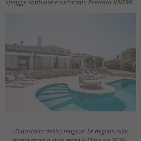
spiagge sabbiose e ristoranti.
Prenota VN290
.
(Didascalia dell'immagine: Le migliori ville
fronte mare e vista mare a Minorca 2026 -