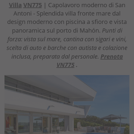
Villa
V
N775
|
Capolavoro moderno di San
Antoni - Splendida villa fronte mare dal
design moderno con piscina a sfioro e vista
panoramica sul porto di Mahón.
Punti di
forza: vista sul mare, cantina con sigari e vini,
scelta di auto e barche con autista e colazione
inclusa, preparata dal personale.
Prenota
VN775
.