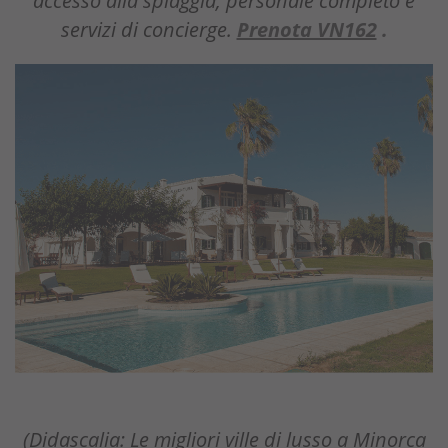
servizi di concierge.
Prenota VN162
.
(Didascalia: Le migliori ville di lusso a Minorca