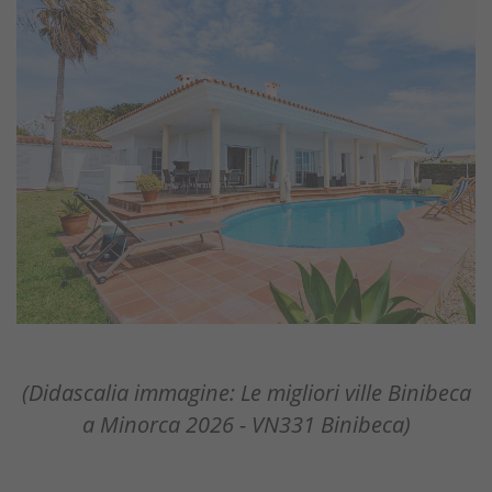
(Didascalia immagine: Le migliori ville Binibeca
a Minorca 2026 - VN331 Binibeca)