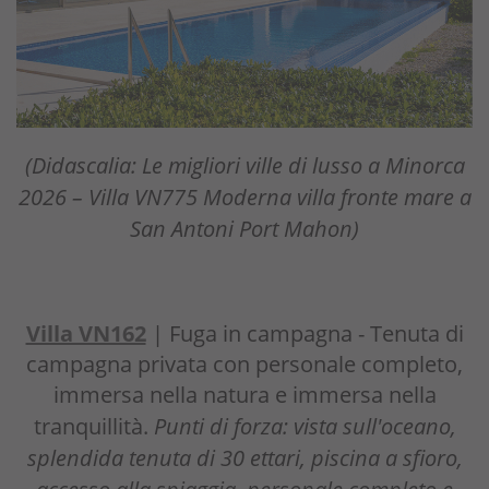
(Didascalia: Le migliori ville di lusso a Minorca
2026 – Villa VN775 Moderna villa fronte mare a
San Antoni Port Mahon)
Villa VN162
| Fuga in campagna - Tenuta di
campagna privata con personale completo,
immersa nella natura e immersa nella
tranquillità.
Punti di forza: vista sull'oceano,
splendida tenuta di 30 ettari, piscina a sfioro,
accesso alla spiaggia, personale completo e