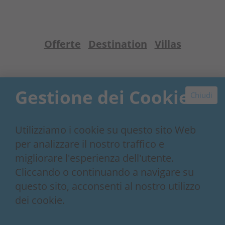
Offerte
Destination
Villas
Gestione dei Cookie
Chiudi
Related blogs
Utilizziamo i cookie su questo sito Web
per analizzare il nostro traffico e
migliorare l'esperienza dell'utente.
Cliccando o continuando a navigare su
questo sito, acconsenti al nostro utilizzo
dei cookie.
Perché scegliere una villa di