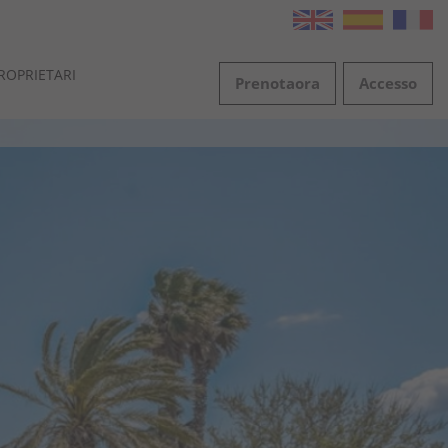
ROPRIETARI
Prenota
ora
Accesso