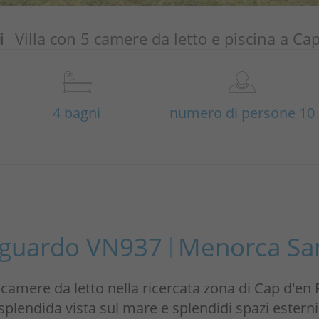
i
Villa con 5 camere da letto e piscina a Ca
4 bagni
numero di persone 10
iguardo VN937
Menorca San
 camere da letto nella ricercata zona di Cap d'en F
splendida vista sul mare e splendidi spazi esterni