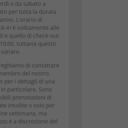
erdì o da sabato a
to per tutta la durata
'anno. L'orario di
k-in è solitamente alle
0 e quello di check-out
 10:00, tuttavia questo
variare.
preghiamo di contattare
membro del nostro
 per i dettagli di una
a in particolare. Sono
ibili prenotazioni di
te insolite o solo per
fine settimana, ma
to è a discrezione del