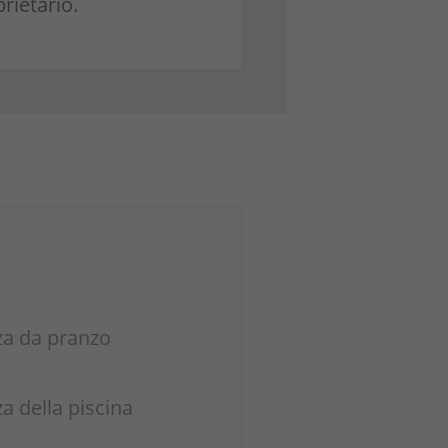
rietario.
za da pranzo
a
a della piscina