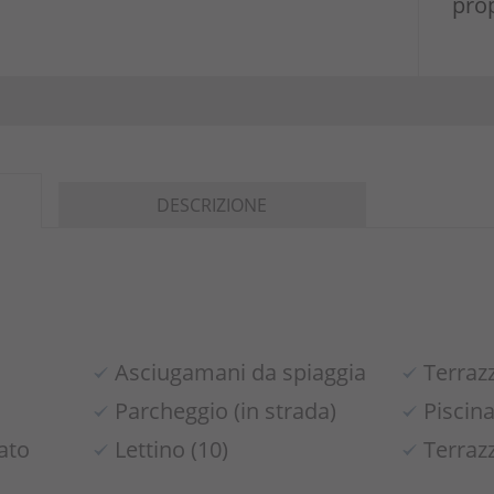
prop
DESCRIZIONE
Asciugamani da spiaggia
Terraz
Parcheggio (in strada)
Piscin
ato
Lettino (10)
Terrazz