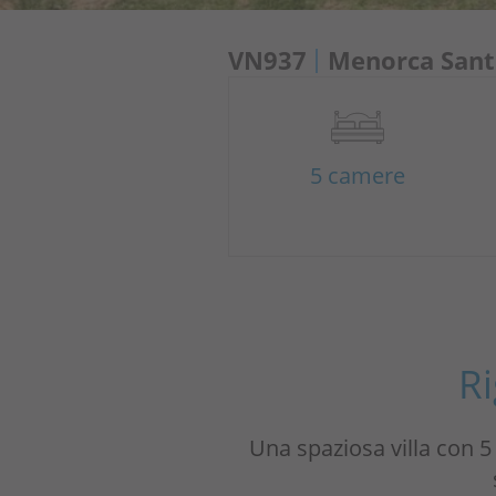
VN937
Menorca Sant
5 camere
R
Una spaziosa villa con 5