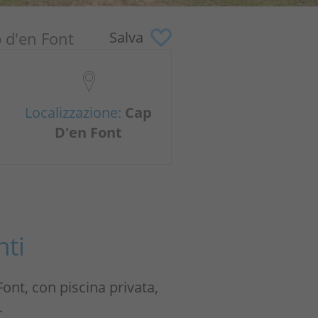
p d'en Font
Salva
Localizzazione:
Cap
D'en Font
ti
ont, con piscina privata,
.