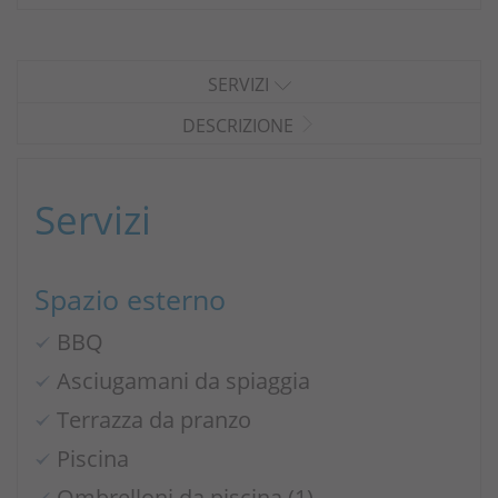
SERVIZI
DESCRIZIONE
Servizi
Spazio esterno
BBQ
Asciugamani da spiaggia
Terrazza da pranzo
Piscina
Ombrelloni da piscina (1)