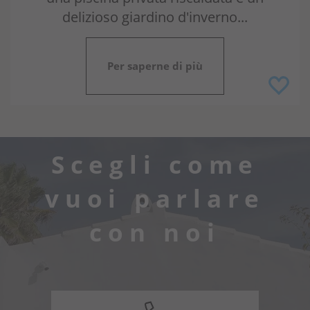
delizioso giardino d'inverno...
Per saperne di più
Scegli come
vuoi parlare
con noi