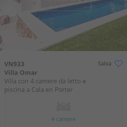
Perché noi?
Proprietari
Portale
VN933
Salva
Villa Omar
Villa con 4 camere da letto e
piscina a Cala en Porter
4 camere