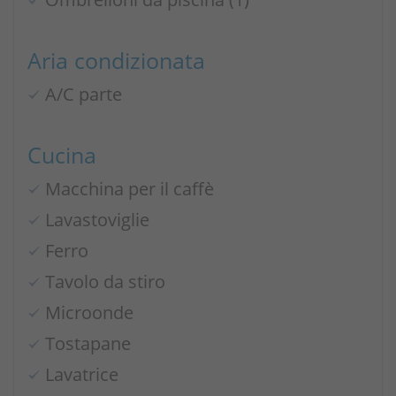
Aria condizionata
A/C parte
Cucina
Macchina per il caffè
Lavastoviglie
Ferro
Tavolo da stiro
Microonde
Tostapane
Lavatrice