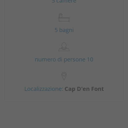
5 camere
5 bagni
numero di persone 10
Localizzazione:
Cap D'en Font