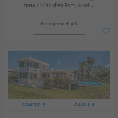
zona di Cap d'en Font, a soli...
Per saperne di più
CAMERE: 5
BAGNI: 4