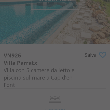
Perché noi?
Proprietari
Portale
VN926
Salva
Villa Parratx
Villa con 5 camere da letto e
piscina sul mare a Cap d'en
Font