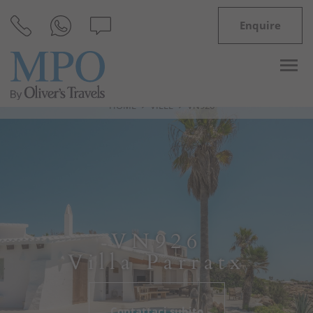
Enquire
HOME
VILLE
VN926
Destinazioni
Ispirazioni
Ville
VN926
Minorca
Villa Parratx
Offerte
Contattaci subito