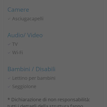
Camere
Asciugacapelli
Audio/ Video
TV
Wi-Fi
Bambini / Disabili
Lettino per bambini
Seggiolone
* Dichiarazione di non responsabilità:
tutti i dettagli della struttura fanno