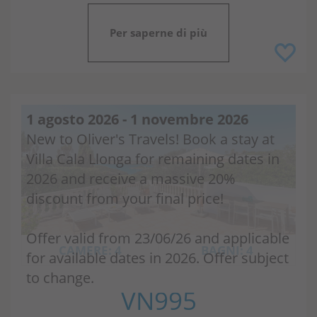
Per saperne di più
1 agosto 2026 - 1 novembre 2026
New to Oliver's Travels! Book a stay at
Villa Cala Llonga for remaining dates in
2026 and receive a massive 20%
discount from your final price!
Offer valid from 23/06/26 and applicable
CAMERE: 4
BAGNI: 4
for available dates in 2026. Offer subject
to change.
VN995