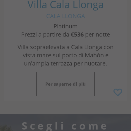
Villa Cala Llonga
CALA LLONGA
Platinum
Prezzi a partire da
€536
per notte
Villa sopraelevata a Cala Llonga con
vista mare sul porto di Mahón e
un'ampia terrazza per nuotare.
Per saperne di più
Scegli come