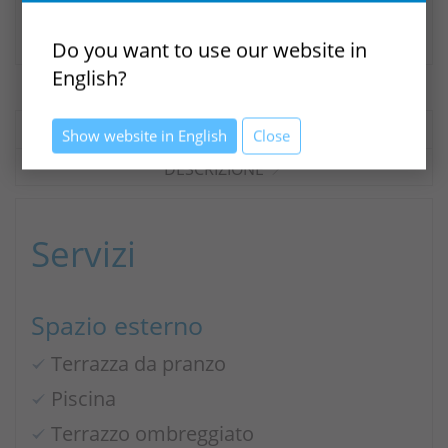
Do you want to use our website in
English?
SERVIZI
Show website in English
Close
DESCRIZIONE
Servizi
Spazio esterno
Terrazza da pranzo
Piscina
Terrazzo ombreggiato