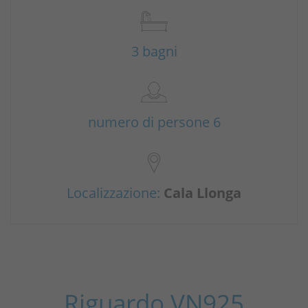
3 bagni
numero di persone 6
Localizzazione:
Cala Llonga
Riguardo VN925