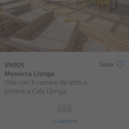
Perché noi?
Proprietari
Portale
VN925
Salva
Menorca Llonga
Villa con 3 camere da letto e
piscina a Cala Llonga
3 camere