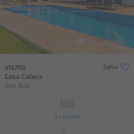
Perché noi?
Proprietari
Portale
VN700
Salva
Casa Calera
Son Bou
3 camere