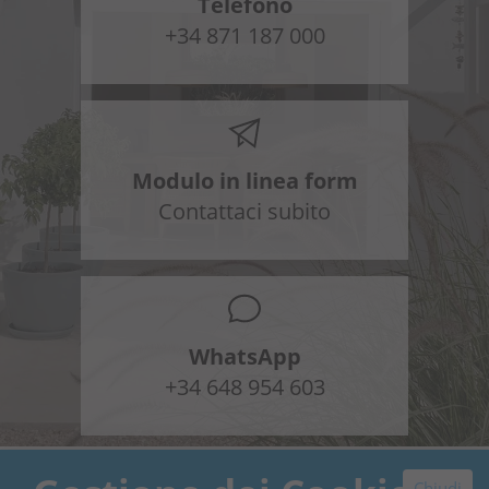
Telefono
+34 871 187 000
Modulo in linea form
Contattaci subito
WhatsApp
+34 648 954 603
Chiudi