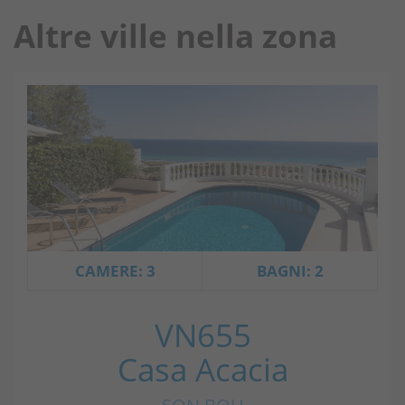
Altre ville nella zona
CAMERE: 3
BAGNI: 2
VN655
Casa Acacia