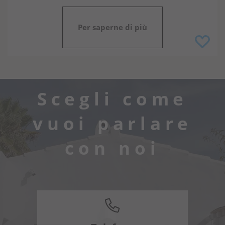
Per saperne di più
Scegli come
vuoi parlare
con noi