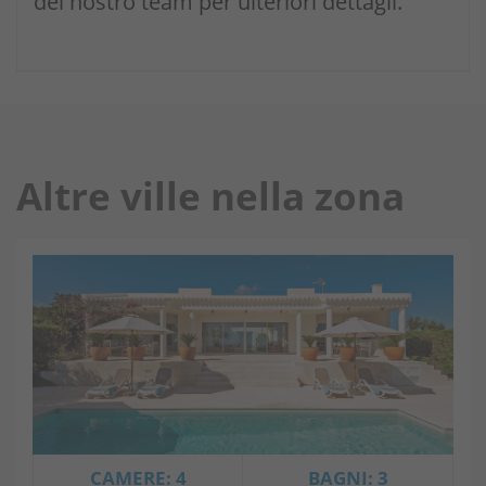
del nostro team per ulteriori dettagli.
Altre ville nella zona
CAMERE: 4
BAGNI: 3