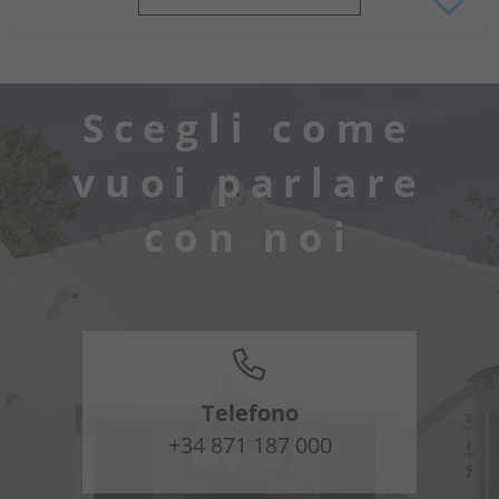
Scegli come
vuoi parlare
con noi
Telefono
+34 871 187 000