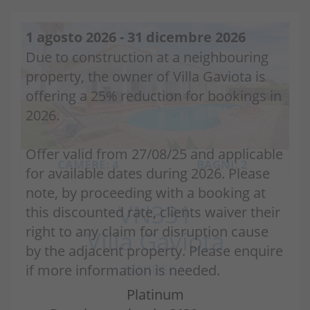
1 agosto 2026 - 31 dicembre 2026
Due to construction at a neighbouring
property, the owner of Villa Gaviota is
offering a 25% reduction for bookings in
2026.
Offer valid from 27/08/25 and applicable
CAMERE: 4
BAGNI: 2
for available dates during 2026. Please
note, by proceeding with a booking at
VN331
this discounted rate, clients waiver their
right to any claim for disruption cause
Villa Gaviota
by the adjacent property. Please enquire
BINIBECA
if more information is needed.
Platinum