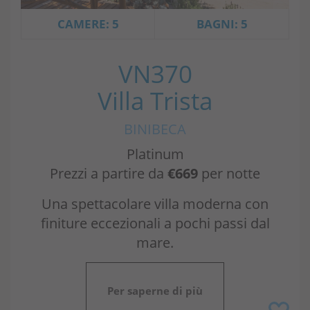
CAMERE: 5
BAGNI: 5
VN370
Villa Trista
BINIBECA
Platinum
Prezzi a partire da
€669
per notte
Una spettacolare villa moderna con
finiture eccezionali a pochi passi dal
mare.
Per saperne di più