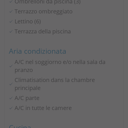
Ombrelloni da piscina (3)
Terrazzo ombreggiato
Lettino (6)
Terrazza della piscina
Aria condizionata
A/C nel soggiorno e/o nella sala da
pranzo
Climatisation dans la chambre
principale
A/C parte
A/C in tutte le camere
Cucina