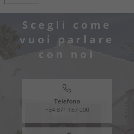
Scegli come
vuoi parlare
con noi
Telefono
+34 871 187 000