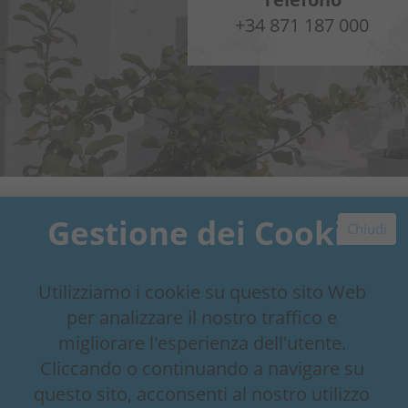
+34 871 187 000
Gestione dei Cookie
Chiudi
Utilizziamo i cookie su questo sito Web
per analizzare il nostro traffico e
migliorare l'esperienza dell'utente.
Cliccando o continuando a navigare su
questo sito, acconsenti al nostro utilizzo