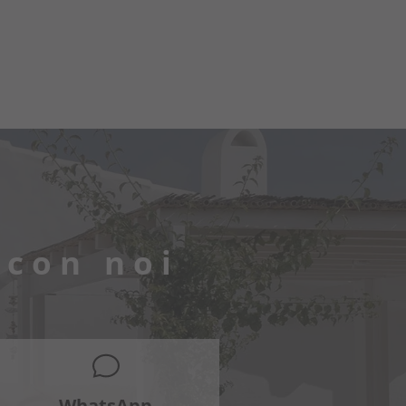
 con noi
WhatsApp